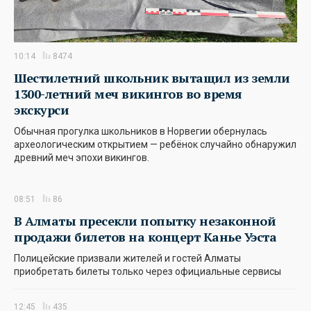
10:14
8474
Шестилетний школьник вытащил из земли
1300-летний меч викингов во время
экскурси
Обычная прогулка школьников в Норвегии обернулась
археологическим открытием — ребёнок случайно обнаружил
древний меч эпохи викингов.
08:51
86
В Алматы пресекли попытку незаконной
продажи билетов на концерт Канье Уэста
Полицейские призвали жителей и гостей Алматы
приобретать билеты только через официальные сервисы
12:45
435