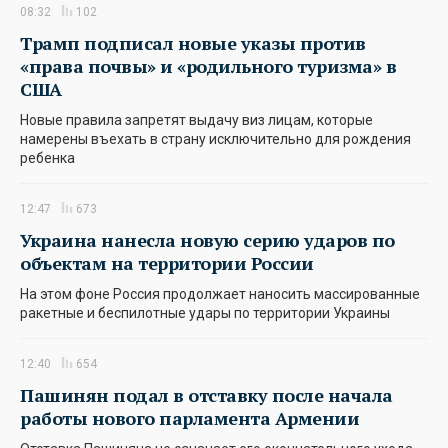
08:32
102
Трамп подписал новые указы против
«права почвы» и «родильного туризма» в
США
Новые правила запретят выдачу виз лицам, которые
намерены въехать в страну исключительно для рождения
ребенка
12:47
673
Украина нанесла новую серию ударов по
объектам на территории России
На этом фоне Россия продолжает наносить массированные
ракетные и беспилотные удары по территории Украины
12:40
654
Пашинян подал в отставку после начала
работы нового парламента Армении