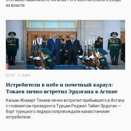
из власти
02:05
8459
Истребители в небе и почетный караул:
Токаев лично встретил Эрдогана в Астане
Касым-Жомарт Токаев лично встретил прибывшего в Астану
с госвизитом президента Турции Реджеп Тайип Эрдоган —
борт турецкого лидера сопровождали казахстанские
истребители.