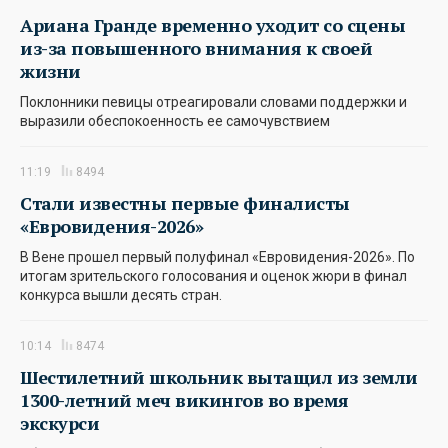
Ариана Гранде временно уходит со сцены
из-за повышенного внимания к своей
жизни
Поклонники певицы отреагировали словами поддержки и
выразили обеспокоенность ее самочувствием
11:19
8494
Стали известны первые финалисты
«Евровидения-2026»
В Вене прошел первый полуфинал «Евровидения-2026». По
итогам зрительского голосования и оценок жюри в финал
конкурса вышли десять стран.
10:14
8474
Шестилетний школьник вытащил из земли
1300-летний меч викингов во время
экскурси