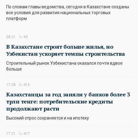
По словам главы ведомства, сегодня в Казахстане созданы
все условия для развития национальных торговых
платформ
08:21
99
В Казахстане строят больше жилья, но
Узбекистан ускоряет темпы строительства
Строительный рынок Узбекистана оказался почти вдвое
больше
17:28
416
Казахстанцы за год заняли у банков более 3
трлн тенге: потребительские кредиты
продолжают расти
Высокий спрос сохраняется и на ипотеку
17:21
417