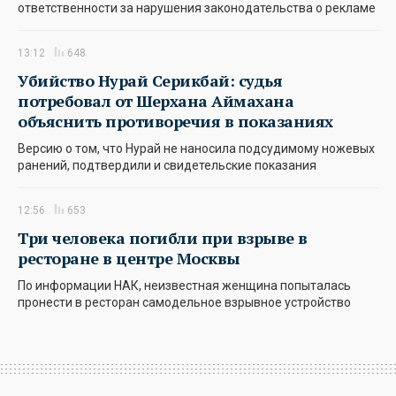
ответственности за нарушения законодательства о рекламе
13:12
648
Убийство Нурай Серикбай: судья
потребовал от Шерхана Аймахана
объяснить противоречия в показаниях
Версию о том, что Нурай не наносила подсудимому ножевых
ранений, подтвердили и свидетельские показания
12:56
653
Три человека погибли при взрыве в
ресторане в центре Москвы
По информации НАК, неизвестная женщина попыталась
пронести в ресторан самодельное взрывное устройство