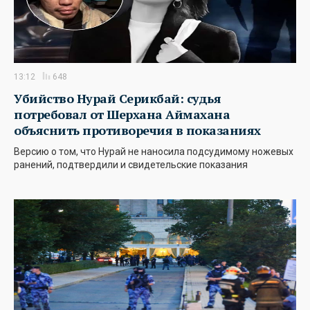
13:12
648
Убийство Нурай Серикбай: судья
потребовал от Шерхана Аймахана
объяснить противоречия в показаниях
Версию о том, что Нурай не наносила подсудимому ножевых
ранений, подтвердили и свидетельские показания