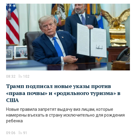
08:32
102
Трамп подписал новые указы против
«права почвы» и «родильного туризма» в
США
Новые правила запретят выдачу виз лицам, которые
намерены въехать в страну исключительно для рождения
ребенка
09:06
91