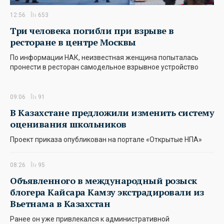
12:56
653
Три человека погибли при взрыве в
ресторане в центре Москвы
По информации НАК, неизвестная женщина попыталась
пронести в ресторан самодельное взрывное устройство
09:06
91
В Казахстане предложили изменить систему
оценивания школьников
Проект приказа опубликован на портале «Открытые НПА»
08:26
95
Объявленного в международный розыск
блогера Кайсара Камзу экстрадировали из
Вьетнама в Казахстан
Ранее он уже привлекался к административной