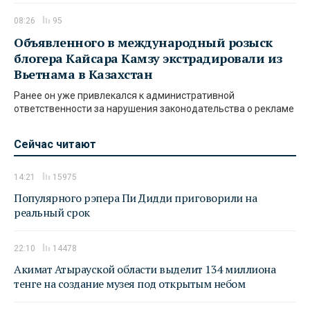
08:26
95
Объявленного в международный розыск
блогера Кайсара Камзу экстрадировали из
Вьетнама в Казахстан
Ранее он уже привлекался к административной
ответственности за нарушения законодательства о рекламе
Сейчас читают
14:21
15975
Популярного рэпера Пи Дидди приговорили на
реальный срок
22:10
14478
Акимат Атырауской области выделит 134 миллиона
тенге на создание музея под открытым небом