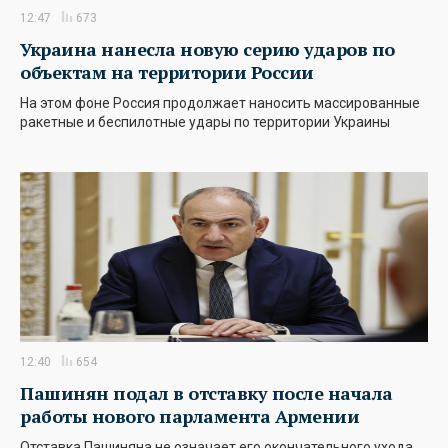
12:47
673
Украина нанесла новую серию ударов по
объектам на территории России
На этом фоне Россия продолжает наносить массированные
ракетные и беспилотные удары по территории Украины
12:40
654
Пашинян подал в отставку после начала
работы нового парламента Армении
Отставка Пашиняна не означает его окончательного ухода