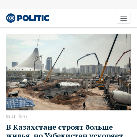
08:21
99
В Казахстане строят больше
жилья, но Узбекистан ускоряет