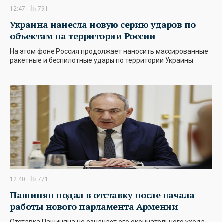
12:47
791
Украина нанесла новую серию ударов по
объектам на территории России
На этом фоне Россия продолжает наносить массированные
ракетные и беспилотные удары по территории Украины
12:40
771
Пашинян подал в отставку после начала
работы нового парламента Армении
Отставка Пашиняна не означает его окончательного ухода