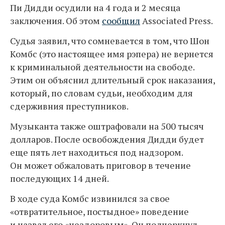
Пи Дидди осудили на 4 года и 2 месяца
заключения. Об этом
сообщил
Associated Press.
Судья заявил, что сомневается в том, что Шон
Комбс (это настоящее имя рэпера) не вернется
к криминальной деятельности на свободе.
Этим он объяснил длительный срок наказания,
который, по словам судьи, необходим для
сдерживния преступников.
Музыканта также оштрафовали на 500 тысяч
долларов. После освобождения Дидди будет
еще пять лет находиться под надзором.
Он может обжаловать приговор в течение
последующих 14 дней.
В ходе суда Комбс извинился за свое
«отвратительное, постыдное» поведение
и назвал его «нездоровым». Он подчеркнул,