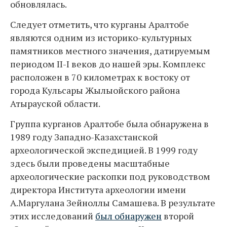
обновлялась.
Следует отметить, что курганы Аралтобе
являются одним из историко-культурных
памятников местного значения, датируемым
периодом II-I веков до нашей эры. Комплекс
расположен в 70 километрах к востоку от
города Кульсары Жылыойского района
Атырауской области.
Группа курганов Аралтобе была обнаружена в
1989 году Западно-Казахстанской
археологической экспедицией. В 1999 году
здесь были проведены масштабные
археологические раскопки под руководством
директора Института археологии имени
А.Маргулана Зейноллы Самашева. В результате
этих исследований
был обнаружен
второй