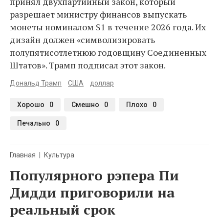
принял двухпартийный закон, который
разрешает министру финансов выпускать
монеты номиналом $1 в течение 2026 года. Их
дизайн должен «символизировать
полупятисотлетнюю годовщину Соединенных
Штатов». Трамп подписал этот закон.
Дональд Трамп
США
доллар
Хорошо
0
Смешно
0
Плохо
0
Печально
0
Главная
Культура
Популярного рэпера Пи
Дидди приговорили на
реальный срок