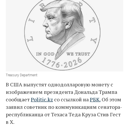
Treasury Department
В США выпустят однодолларовую монету с
изображением президента Дональда Трампа
сообщает
Politic.kz
со ссылкой на
РБК.
Об этом
заявил советник по коммуникациям сенатора-
республиканца от Техаса Теда Круза Стив Гест
в X.