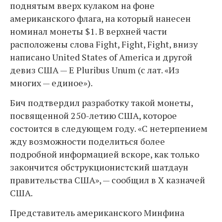
поднятым вверх кулаком на фоне
американского флага, на который нанесен
номинал монеты $1. В верхней части
расположены слова Fight, Fight, Fight, внизу
написано United States of America и другой
девиз США — E Pluribus Unum (с лат. «Из
многих — единое»).
Бич подтвердил разработку такой монеты,
посвященной 250-летию США, которое
состоится в следующем году. «С нетерпением
жду возможности поделиться более
подробной информацией вскоре, как только
закончится обструкционистский шатдаун
правительства США», — сообщил в Х казначей
США.
Представитель американского Минфина