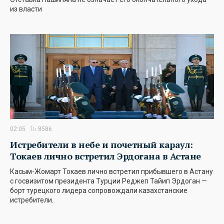
из власти
02:05
8586
Истребители в небе и почетный караул:
Токаев лично встретил Эрдогана в Астане
Касым-Жомарт Токаев лично встретил прибывшего в Астану
с госвизитом президента Турции Реджеп Тайип Эрдоган —
борт турецкого лидера сопровождали казахстанские
истребители.