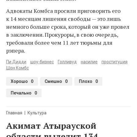
Адвокаты Комбса просили приговорить его
к 14 месяцам лишения свободы — это лишь
немного больше срока, который он уже провел
в заключении. Прокуроры, в свою очередь,
требовали более чем 11 лет тюрьмы для
рэпера.
Пи Дидди
шоу-бизнес
Голливуд
насилие
проституция
Шон Комбс
Хорошо
0
Смешно
0
Плохо
0
Печально
0
Главная
Культура
Акимат Атырауской
области выделит 134