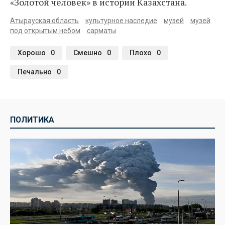
«Золотой человек» в истории Казахстана.
Атырауская область
культурное наследие
музей
музей
под открытым небом
сарматы
Хорошо
0
Смешно
0
Плохо
0
Печально
0
ПОЛИТИКА