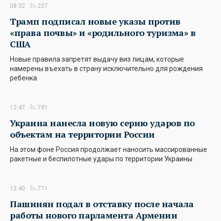
08:32
227
Трамп подписал новые указы против
«права почвы» и «родильного туризма» в
США
Новые правила запретят выдачу виз лицам, которые
намерены въехать в страну исключительно для рождения
ребенка
12:47
791
Украина нанесла новую серию ударов по
объектам на территории России
На этом фоне Россия продолжает наносить массированные
ракетные и беспилотные удары по территории Украины
12:40
771
Пашинян подал в отставку после начала
работы нового парламента Армении