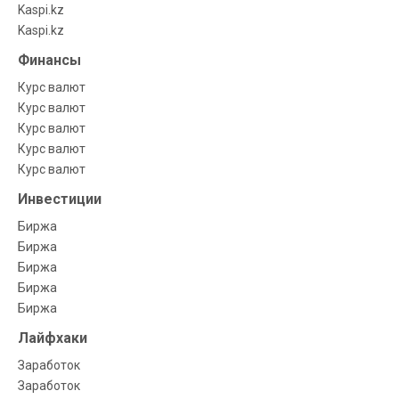
Kaspi.kz
Kaspi.kz
Финансы
Курс валют
Курс валют
Курс валют
Курс валют
Курс валют
Инвестиции
Биржа
Биржа
Биржа
Биржа
Биржа
Лайфхаки
Заработок
Заработок