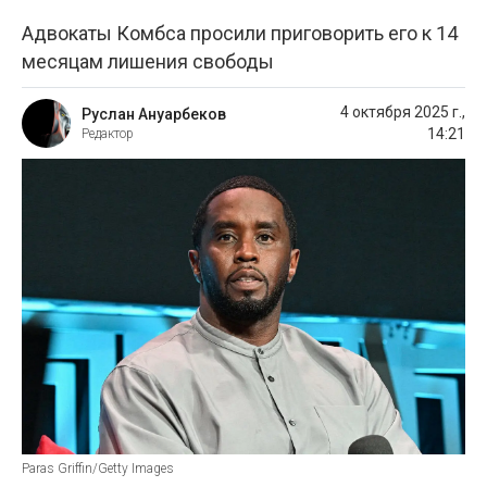
Адвокаты Комбса просили приговорить его к 14
месяцам лишения свободы
4 октября 2025 г.,
Руслан Ануарбеков
14:21
Редактор
Paras Griffin/Getty Images