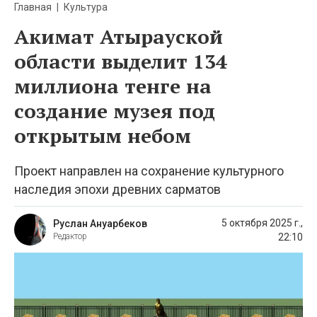
Главная
Культура
Акимат Атырауской
области выделит 134
миллиона тенге на
создание музея под
открытым небом
Проект направлен на сохранение культурного
наследия эпохи древних сарматов
5 октября 2025 г.,
Руслан Ануарбеков
22:10
Редактор