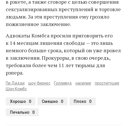
в рэкете, а также сговоре с целью совершения
сексуализированных преступлений и торговле
людьми. За эти преступления ему грозило
пожизненное заключение.
Адвокаты Комбса просили приговорить его
к 14 месяцам лишения свободы — это лишь
немного больше срока, который он уже провел
в заключении. Прокуроры, в свою очередь,
требовали более чем 11 лет тюрьмы для
рэпера.
Пи Дидди
шоу-бизнес
Голливуд
насилие
проституция
Шон Комбс
Хорошо
0
Смешно
0
Плохо
0
Печально
0