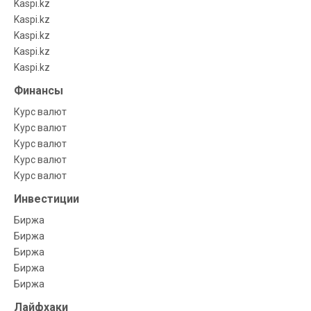
Kaspi.kz
Kaspi.kz
Kaspi.kz
Kaspi.kz
Kaspi.kz
Финансы
Курс валют
Курс валют
Курс валют
Курс валют
Курс валют
Инвестиции
Биржа
Биржа
Биржа
Биржа
Биржа
Лайфхаки