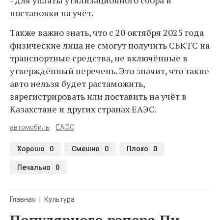
- для уплаты утилизационного сбора и
постановки на учёт.
Также важно знать, что с 20 октября 2025 года
физические лица не смогут получить СБКТС на
транспортные средства, не включённые в
утверждённый перечень. Это значит, что такие
авто нельзя будет растаможить,
зарегистрировать или поставить на учёт в
Казахстане и других странах ЕАЭС.
автомобиль
ЕАЭС
Хорошо
0
Смешно
0
Плохо
0
Печально
0
Главная
Культура
Популярного рэпера Пи