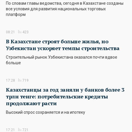
По словам главы ведомства, сегодня в Казахстане созданы
все условия для развития национальных торговых
платформ
08:21
423
В Казахстане строят больше жилья, но
Узбекистан ускоряет темпы строительства
Строительный рынок Узбекистана оказался почти вдвое
больше
17:28
719
Казахстанцы за год заняли у банков более 3
трлн тенге: потребительские кредиты
продолжают расти
Высокий спрос сохраняется и на ипотеку
17:21
721