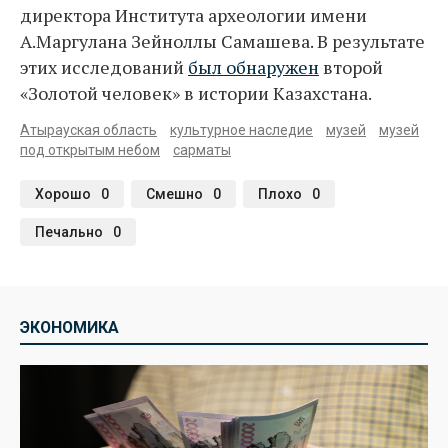
директора Института археологии имени
А.Маргулана Зейноллы Самашева. В результате
этих исследований
был обнаружен
второй
«Золотой человек» в истории Казахстана.
Атырауская область
культурное наследие
музей
музей
под открытым небом
сарматы
Хорошо
0
Смешно
0
Плохо
0
Печально
0
ЭКОНОМИКА