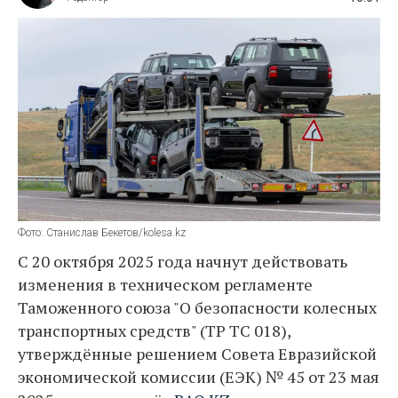
Фото: Станислав Бекетов/kolesa.kz
С 20 октября 2025 года начнут действовать
изменения в техническом регламенте
Таможенного союза "О безопасности колесных
транспортных средств" (ТР ТС 018),
утверждённые решением Совета Евразийской
экономической комиссии (ЕЭК) № 45 от 23 мая